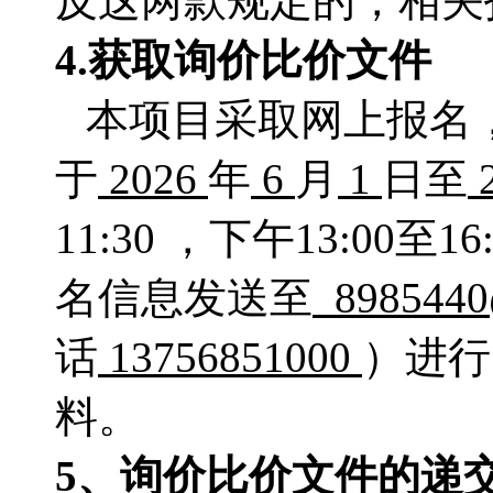
反这两款规定的，相关
4.获取
询价比价文件
本项目采取网上报名
于
2026
年
6
月
1
日至
11:30 ，下午13:0
名信息发送至
8985440
话
13756851000
）进行
料。
5、
询价比价
文件的递