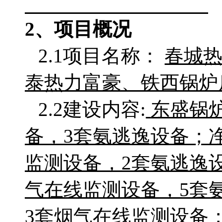
2、项目概况
2.1项目名称：
春城
泰热力富豪、铁西锅炉
2.2
建设内容
:
东盛锅
备，3套氨逃逸设备；
监测设备，2套氨逃逸
气在线监测设备，5套
3套烟气在线监测设备