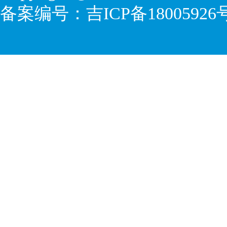
备案编号：
吉ICP备18005926