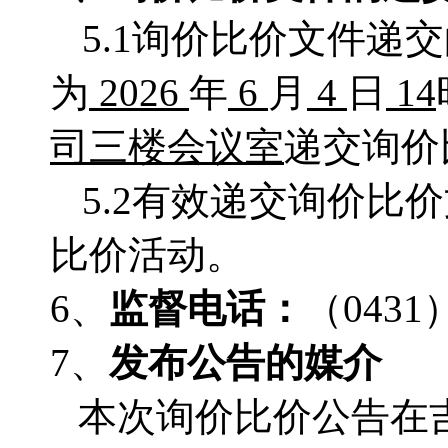
5.1询价比价文件递
为
2026
年
6
月
4
日
14
司三楼会议室
递交询价
5.2有效递交询价
比价活动。
6、
监督电话：
（
0431
7、
发布公告的媒介
本次询价比价公告在