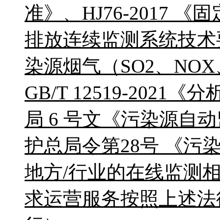
准》、HJ76-2017
排放连续监测系统技术要
染源烟气（SO2、N
GB/T 12519-20
局 6 号文《污染源
护总局令第28号
《污
地方/行业的在线监测
求运营服务按照上述法