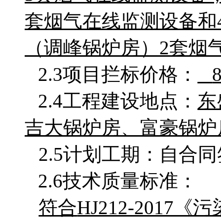
套烟气在线监测设备和
（调峰锅炉房）2套烟
2.3项目拦标价格：
2.4工程建设地点：
东
吉大锅炉房
、
富豪锅炉
2.5计划工期：自合
2.6技术质量标准：
符合
HJ212-201