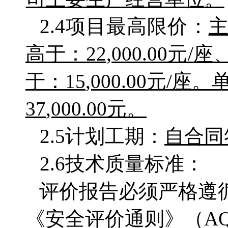
2.4项目最高限价：
高于：
2
2
,000.00元/
座
于：
1
5
,000.00元/
37
,000.00元。
2.5计划工期：
自合同
2.6技术质量标准：
评价报告必须严格遵
《
安全评价通则》（
A