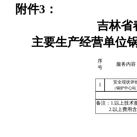
附件
3
：
吉林省
主要生产经营单位
序
服务内容
号
安全现状评
1
（锅炉中心站
备注：
1.以上技
2.以上费用