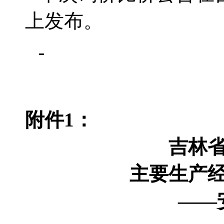
上发布。
附件
1
：
吉林
主要生产
——