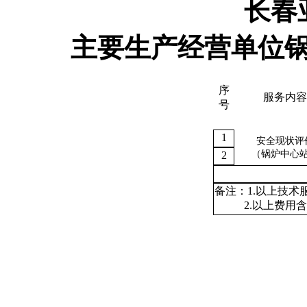
长春
主要生产经营单位
序
服务内容
号
1
安全现状评
（锅炉中心
2
备注：
1.以上技
2.以上费用