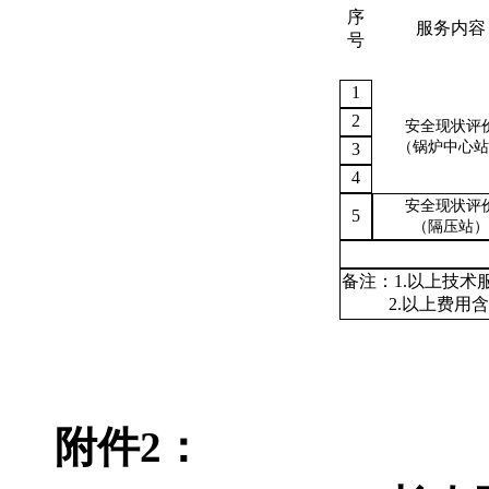
序
服务内容
号
1
2
安全现状评
（锅炉中心站
3
4
安全现状评
5
（隔压站）
备注：
1.以上技
2.以上费用
附件
2
：