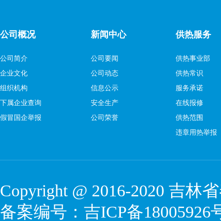
公司概况
新闻中心
供热服务
公司简介
公司要闻
供热事业部
企业文化
公司动态
供热常识
组织机构
信息公示
服务承诺
下属企业查询
安全生产
在线报修
假冒国企举报
公司荣誉
供热范围
违章用热举报
Copyright @ 2016-2020
吉林省
备案编号：
吉ICP备18005926