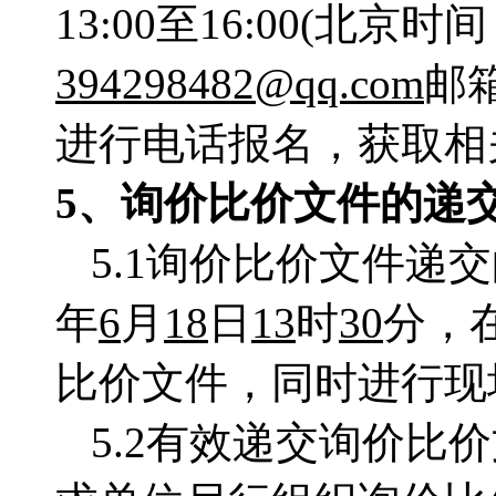
13:00
至
16:00(
北京时间
394298482@qq.com
邮
进行电话报名，获取相
5
、询价比价文件的递
5.1
询价比价文件递交
年
6
月
18
日
13
时
30
分，
比价文件，同时进行现
5.2
有效递交询价比价