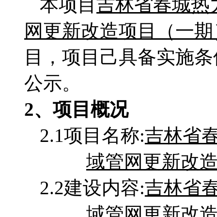
本项目
吉林省春城热
网更新改造项目（一期
目，项目己具备实施条
公示。
2
、项目概况
2.1
项目名称
:
吉林省
域管网更新改
2.2
建设内容
:
吉林省
域管网更新改