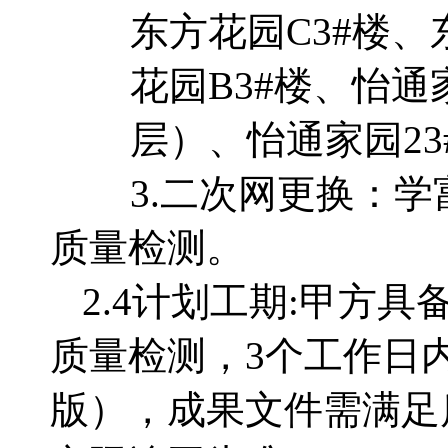
东方花园
C3#
楼、
花园
B3#
楼、怡通
层）、怡通家园
2
3.
二次网更换：学
质量检测。
2.4
计划工期
:
甲方具
质量检测，
3个工作日
版），成果文件需满足