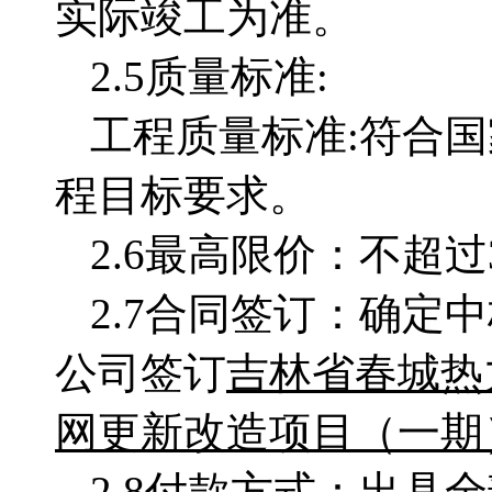
实际竣工为准。
2.5
质量标准
:
工程质量标准
:
符合国
程目标要求
。
2.6
最高限价：不超过
2.7
合同签订：确定中
公司签订
吉林省春城热
网更新改造项目（一期
2.8
付款方式：出具全