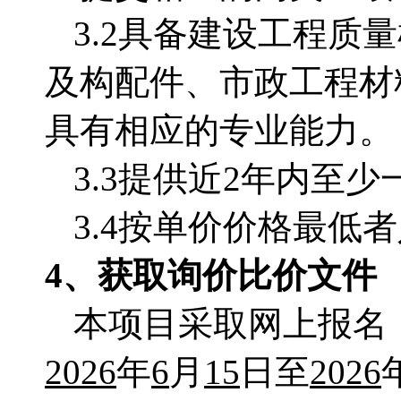
3.2
具备建设工程质量
及构配件、市政工程材
具有相应的专业能力。
3.3
提供近
2
年内至少
3.4
按单价价格最低者
4
、
获取询价比价文件
本项目采取网上报名
2026
年
6
月
15
日至
2026