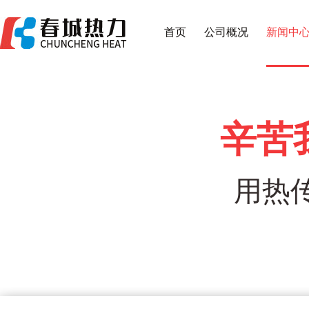
首页
公司概况
新闻中
辛苦
用热