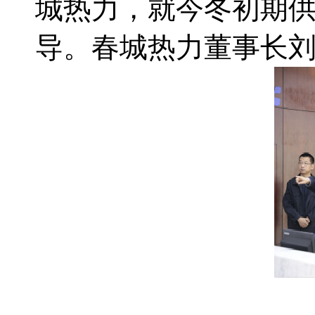
城热力，就今冬初期
导。春城热力董事长