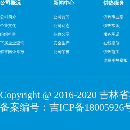
公司概况
新闻中心
供热服务
公司简介
公司要闻
供热事业部
企业文化
公司动态
供热常识
组织机构
信息公示
服务承诺
下属企业查询
安全生产
在线报修
假冒国企举报
公司荣誉
供热范围
违章用热举报
Copyright @ 2016-2020
吉林省
备案编号：
吉ICP备18005926