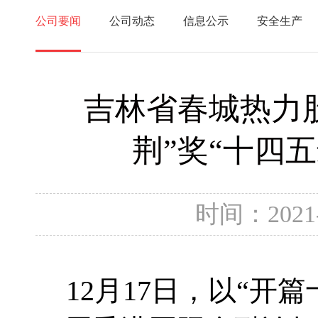
公司要闻
公司动态
信息公示
安全生产
吉林省春城热力
荆”奖“十四
时间：2021
12月
17
日，以“开篇