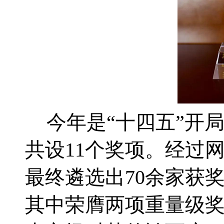
今年是“十四五”开
共设
11
个奖项。经过
最终遴选出
70
余家获
其中荣膺两项重量级