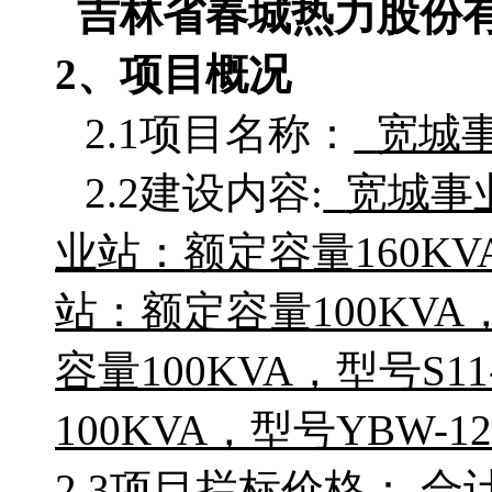
吉林省春城热力股份
2、项目概况
2.1项目名称：
宽城
2.2
建设内容
:
宽城事
业站：额定容量
160K
站：额定容量100KVA，
容量100KVA，型号S11
100KVA，型号YBW-12/0.
2.3项目拦标价格：
合