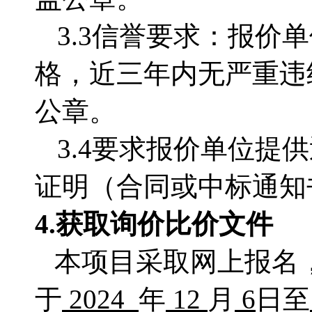
3.3
信誉要求：报价单
格，近三年内无严重违
公章。
3.4要求报价单位
提供
证明（合同或中标通知
4.获取
询价比价文件
本项目采取网上报名
于
2024
年
12
月
6
日至