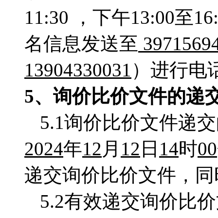
11:30 ，下午13:0
名信息发送至
3971569
13904330031
）进行电
5、
询价比价
文件的递
5.1询价比价文件递
2024
年
12
月
12
日
14
时
00
递交询价比价文件，同
5.2有效递交询价