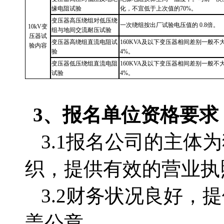
缘电阻试验
化，不宜低于上次值的
70%。
变压器高压绕组对低压绕
一次绕组按出厂试验电压值的
0.8倍。
10kV变
组与地间交流耐压试验
压器试
变压器高绕组直流电阻试
160KVA及以下变压器相间差别一般不
验内容
验
4%。
变压器低压绕组直流电阻
160KVA及以下变压器相间差别一般不
试验
4%。
3、
报名单位
资格要求
3.1
报名公司的主体为
织，提供有效的营业执
3.2
财务状况良好，提
盖公章。