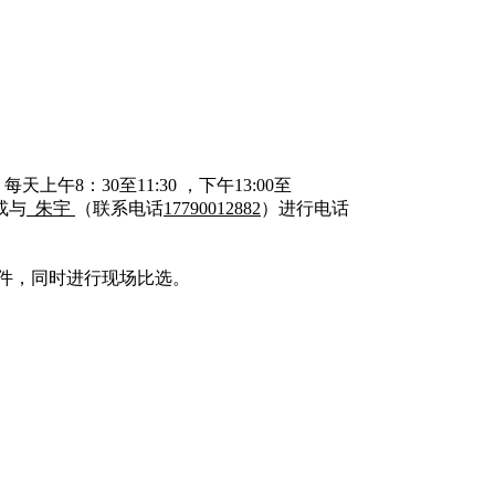
，每天上午
8：
30至11:30 ，下午13:00至
或与
朱宇
（联系电话
17790012882
）进行电话
件，同时进行现场比选
。