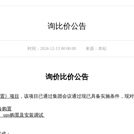
询比价公告
时间：2024-12-13 00:00:00 来源：本站
询价比价
公告
置》项目
，该项目已通过集团会议通过现已具备实施条件，现对
备购置
、
ups购置及安装调试
完成
；