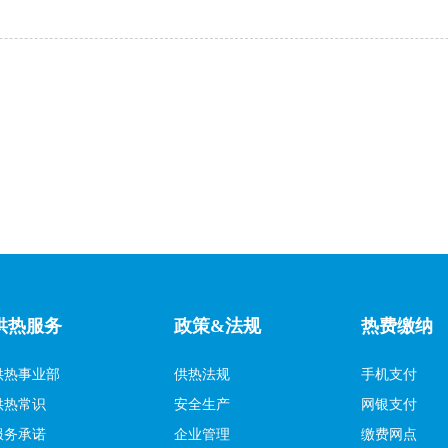
供热服务
政策&法规
热费缴纳
供热事业部
供热法规
手机支付
供热常识
安全生产
网银支付
服务承诺
企业管理
缴费网点