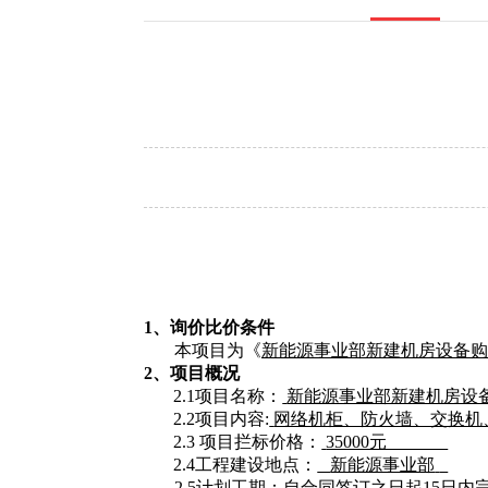
1、
询价比价
条件
本项目为《
新能源事业部新建机房设备购
2、项目概况
2.1项目名称：
新能源事业部新建机房设
2.2
项目内容
:
网络机柜、防火墙、交换机
2.3 项目拦标价格：
35000元
2.4工程建设地点：
新能源事业部
2.5计划工期：
自合同签订之日起
15日内