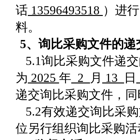
话
13596493518
）进行
料。
5、
询比采购
文件的递
5.1询比采购文件递
为
2025
年
2
月
13
日
递交询比采购文件，同
5.2有效递交询比
位另行组织询比采购活