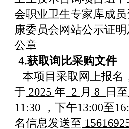
会职业卫生专家库成员
康委员会网站公示证明
公章
4.获取
询比采购文件
本项目采取网上报名
于
2025
年
2
月
8
日至
11:30 ，下午13:0
名信息发送至
1561692