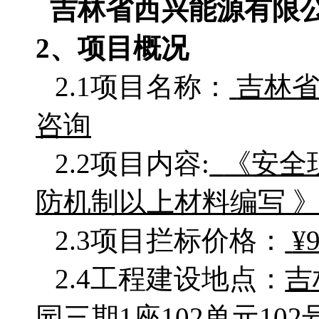
吉林省西兴能源有限
2、项目概况
2.1项目名称：
吉林
咨询
2.2项目
内容
:
《安全
防机制以上材料编写
2.3项目拦标价格：
¥
2.4工程建设地点：
吉
园三期1座102单元102