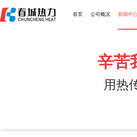
首页
公司概况
新闻中
辛苦
用热