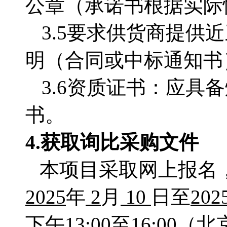
公章（承诺书根据实际
3.5
要求供货商提供近
明（合同或中标通知书
3.6资质证书：应
具备
书
。
4.获取
询比采购文件
本项目采取网上报名
2025
年
2
月
10
日至
202
下午13:00至16:0