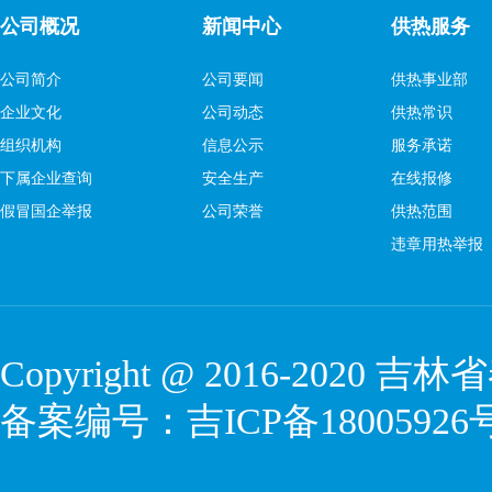
公司概况
新闻中心
供热服务
公司简介
公司要闻
供热事业部
企业文化
公司动态
供热常识
组织机构
信息公示
服务承诺
下属企业查询
安全生产
在线报修
假冒国企举报
公司荣誉
供热范围
违章用热举报
Copyright @ 2016-2020
吉林省
备案编号：
吉ICP备18005926