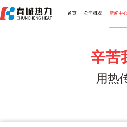
首页
公司概况
新闻中
辛苦
用热