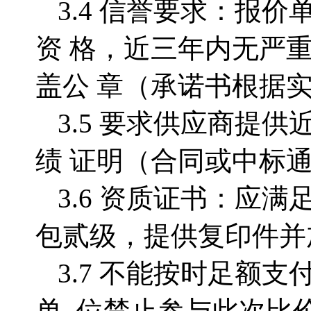
3.4 信誉要求：报
资
格，近三年内无严
盖公
章（承诺书根据实
3.5
要求供应商提供
绩 证明（合同或中标
3.6 资质证书：应满
包贰级，提供复印件并
3.7 不能按时足额
单 位禁止参与此次比