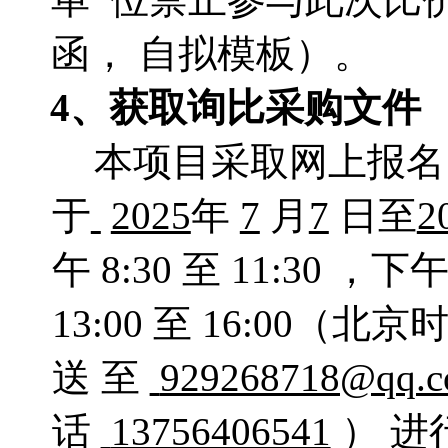
函， 自拟模板）。
4、获取询比采购文件
本项目采取网上报名
于
2025
年
7
月
7
日至
2
午 8:30 至 11:30 ，下
13:00 至 16:0
送 至
929268718@qq.
话
13756406541
） 进