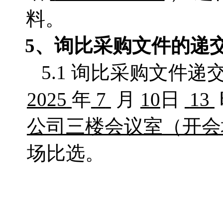
料。
5、询比采购文件的递
5.1 询比采购文件
2025
年
7
月
10
日
13
公司三楼会议室
（开会
场比选。