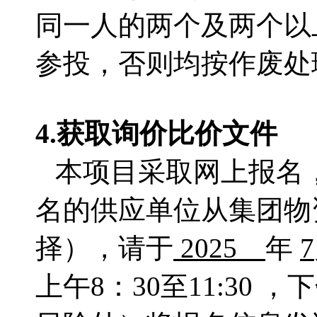
同一人的两个及两个以
参投，否则均按作废处
4.获取
询价比价文件
本项目采取网上报名
名的供应单位从集团物
择），请于
2025
年
7
上午
8：
30至11:30 