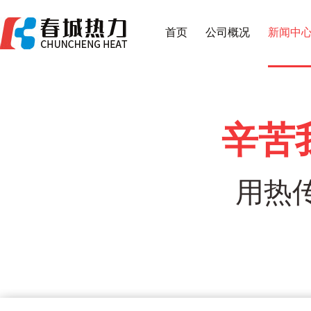
首页
公司概况
新闻中
辛苦
用热