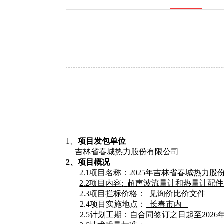
1、
项目发包单位
吉林省春城热力股份有限公司
2、项目概况
2.1项目名称：
2025年
吉林省春城热力股
2.2项目
内容
:
超声波流量计和热量计配件
2.3项目拦标价格：
见询价比价文件
2.4项目实施地点：
长春市内
2.5计划工期：自合同签订之日起至
2026