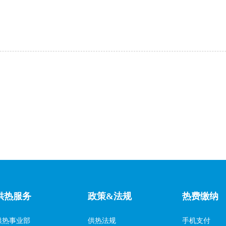
供热服务
政策&法规
热费缴纳
供热事业部
供热法规
手机支付