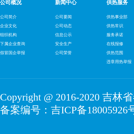
公司概况
新闻中心
供热服务
公司简介
公司要闻
供热事业部
企业文化
公司动态
供热常识
组织机构
信息公示
服务承诺
下属企业查询
安全生产
在线报修
假冒国企举报
公司荣誉
供热范围
违章用热举报
Copyright @ 2016-2020
吉林省
备案编号：
吉ICP备18005926