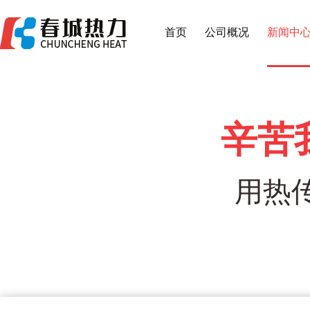
首页
公司概况
新闻中
辛苦
用热