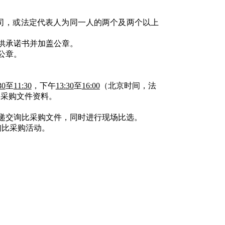
。
公司，或法定代表人为同一人的两个及两个以上
供承诺书并加盖公章。
公章。
30
至
11:30
，下午
13:
3
0
至
16:00
（北京时间，法
比采购文件资料。
递交询比采购文件，同时进行现场比选。
询比采购活动。