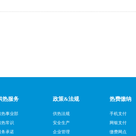
供热服务
政策&法规
热费缴纳
供热事业部
供热法规
手机支付
供热常识
安全生产
网银支付
服务承诺
企业管理
缴费网点