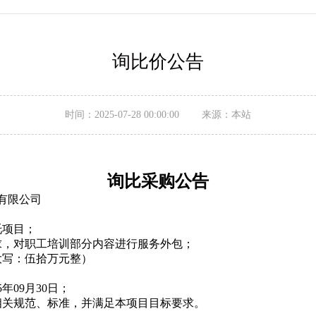
询比价公告
时间：2025-07-28 00:00:00 来源：本站
询比采购公告
有限公司
托项目；
要求，对职工培训部分内容进行服务外包
；
整（大写：伍拾万元整）
年09月30日
；
市相关规范、标准，并满足本项目目标要求。