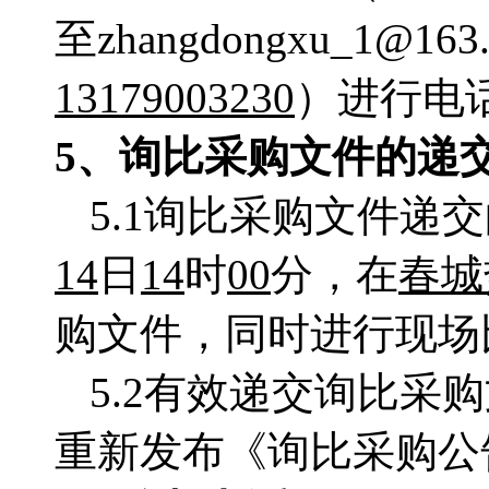
至zhangdongxu_1@1
13179003230
）进行电
5、询比采购文件的递
5.1询比采购文件递
14
日
14
时
00
分，在
春城
购文件，同时进行现场
5.2有效递交询比
重新发布《询比采购公