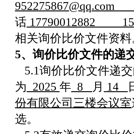
952275867
@
qq
.
com
话
17790012882 
相关询价比价文件资料
5、
询价比价
文件的递
5.1询价比价文件递
为
2025
年
8
月
14
份有限公司三楼会议室
选。