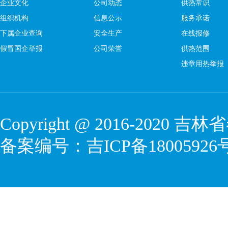
企业文化
公司动态
供热常识
组织机构
信息公示
服务承诺
下属企业查询
安全生产
在线报修
假冒国企举报
公司荣誉
供热范围
违章用热举报
Copyright @ 2016-2020
吉林省
备案编号：
吉ICP备18005926