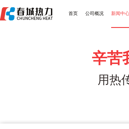
首页
公司概况
新闻中
辛苦
用热