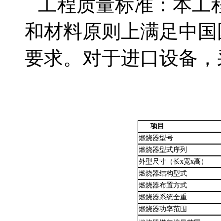
工程质量标准：
本工
和材料原则上满足中国
要求。对于进口设备，
项目
燃烧器型号
燃烧器型式序列
外型尺寸（长
x
宽
x
高）
燃烧器结构型式
燃烧器布置方式
燃烧器系统全重
燃烧器
功率范围