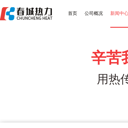
首页
公司概况
新闻中
辛苦
用热