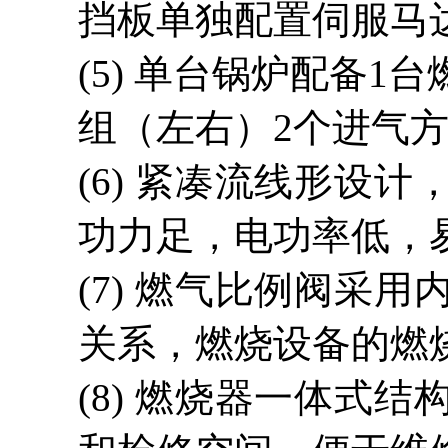
挡板单独配置伺服马达
(5)
单台锅炉配备
1台
组（左右）2个进气
(6)
紧凑流线形设计
功力足，电功率低，
(7)
燃气比例阀采用
关系，燃烧设备的燃
(8) 燃烧器一体式