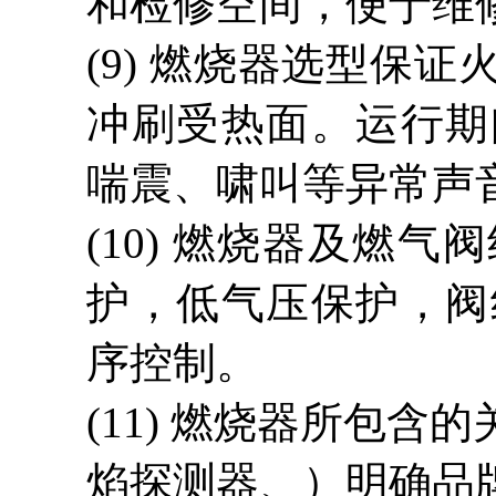
和检修空间，便于维
(9) 燃烧器选型保
冲刷受热面。运行期
喘震、啸叫等异常声
(10) 燃烧器及燃
护，低气压保护，阀
序控制。
(11)
燃烧器所包含的
焰探测器、）明确品