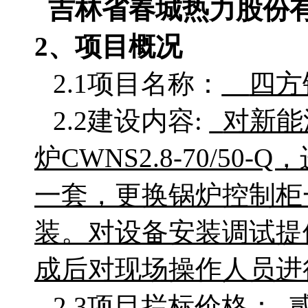
吉林省春城热力股份
2、项目概况
2.1项目名称：
四方
2.2建设内容:
对新能
炉
CWNS2.8-70/
一套，更换锅炉控制柜
装。对设备安装调试提
成后对现场操作人员进
2.3项目拦标价格：