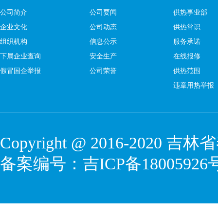
公司简介
公司要闻
供热事业部
企业文化
公司动态
供热常识
组织机构
信息公示
服务承诺
下属企业查询
安全生产
在线报修
假冒国企举报
公司荣誉
供热范围
违章用热举报
Copyright @ 2016-2020
吉林省
备案编号：
吉ICP备18005926