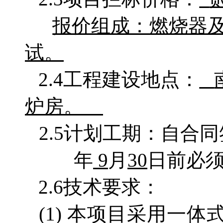
报价组成：燃烧器
试。
2.4工程建设地点：
炉房。
2.5计划工期：自合
年
9
月
30
日前必
2.6技术要求：
(1)
本项目采用一体