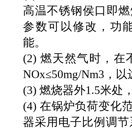
高温不锈钢侯口即燃
参数可以修改，功
能。
(2)
燃天然气时，在
NOx≤50mg/Nm
(3)
燃烧器外
1.5米
(4)
在锅炉负荷变化
器采用电子比例调节