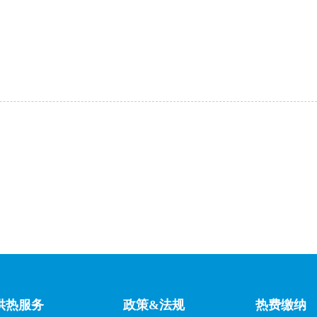
供热服务
政策&法规
热费缴纳