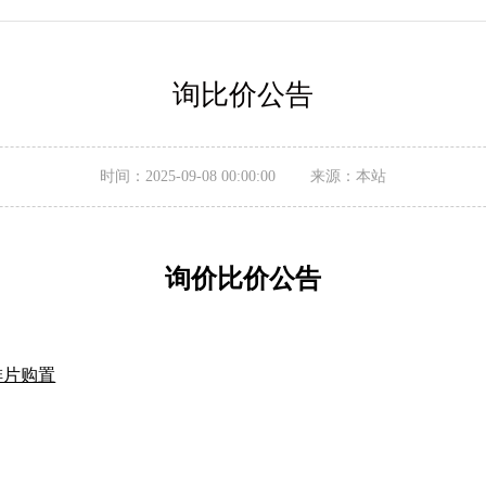
询比价公告
时间：2025-09-08 00:00:00 来源：本站
询价比价
公告
排片购置
壹年。