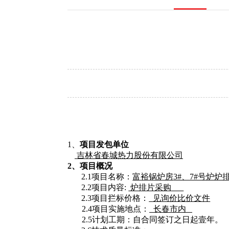
1、
项目发包单位
吉林省春城热力股份有限公司
2、项目概况
2.1项目名称：
富裕锅炉房
3#、7#号炉炉
2.2项目
内容
:
炉排片采购
2.3项目拦标价格：
见询价比价文件
2.4项目实施地点：
长春市内
2.5计划工期：自合同签订之日起