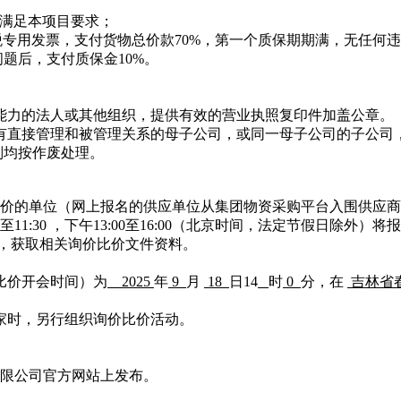
满足本项目要求；
税专用发票，支付货物总价款70%，第一个质保期期满，无任何
题后，支付质保金10%。
能力的法人或其他组织，提供有效的营业执照复印件加盖公章。
有直接管理和被管理关系的母子公司，或同一母子公司的子公司
则均按作废处理。
价的单位（网上报名的供应单位从集团物资采购平台入围供应商
0至11:30 ，下午13:00至16:00（北京时间，法定节假日除外）
，获取相关询价比价文件资料。
价比价开会时间）为
2025
年
9
月
18
日
14
时
0
分，
在
吉林省
三家时，另行组织询价比价活动。
限公司官方网站上发布。