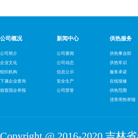
公司概况
新闻中心
供热服务
公司简介
公司要闻
供热事业部
企业文化
公司动态
供热常识
组织机构
信息公示
服务承诺
下属企业查询
安全生产
在线报修
假冒国企举报
公司荣誉
供热范围
违章用热举报
Copyright @ 2016-2020
吉林省