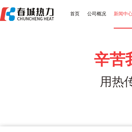
首页
公司概况
新闻中
辛苦
用热