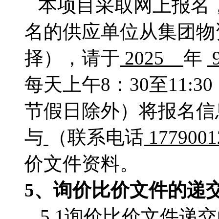
本项目采取网上报名
名的供应单位从集团物
择），请于
2025
年
每天上午
8：
30至11:
节假日除外）将报名信
与
（联系电话
177900
价文件资料。
5、
询价比价
文件的递
5.1询价比价文件递