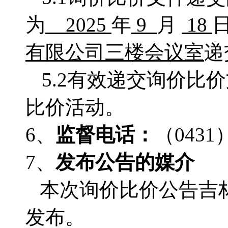
为
2025
年
9
月
18
有限公司三楼会议室
递
5.2有效递交询价
比价活动。
6、
监督电话：
（
0431
7、
发布公告的媒介
本次询价比价公告吉
发布。