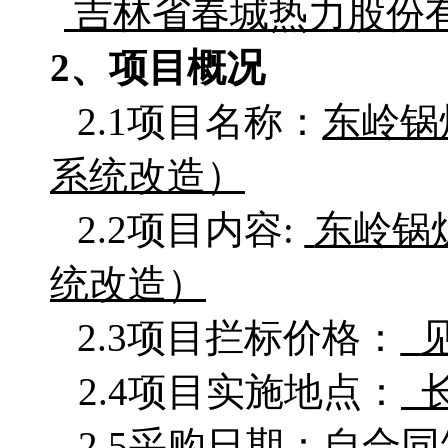
吉林省春城热力股份
2、项目概况
2.1项目名称：
东岭锅
系统改造）
2.2项目
内容
:
东岭锅
统改造）
2.3项目拦标价格：
2.4项目实施地点：
2.5采购日期：