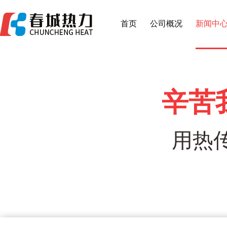
首页
公司概况
新闻中
辛苦
用热