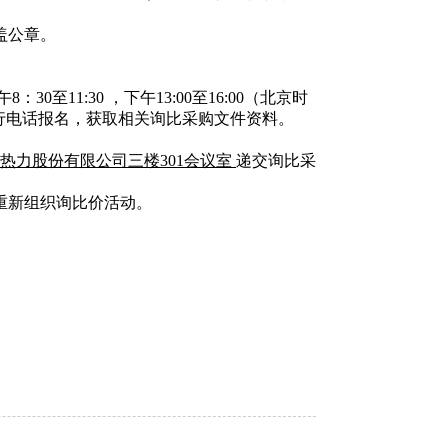
盖公章。
午
8：
30至11:30 ，下午13:00至16:00（北京时
行电话报名，获取相关询比采购文件资料。
热力股份有限公司
三楼
301会议室
递交询比采
重新组织询比价活动。