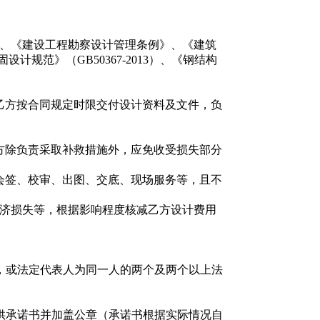
、《建设工程勘察设计管理条例》、《建筑
固设计规范》（GB50367-2013）、《钢结构
乙方按合同规定时限交付设计资料及文件，负
方除负责采取补救措施外，应免收受损失部分
会签、校审、出图、交底、现场服务等，且不
济损失等，根据影响程度核减乙方设计费用
。
，或法定代表人为同一人的两个及两个以上法
供承诺书并加盖公章（承诺书根据实际情况自