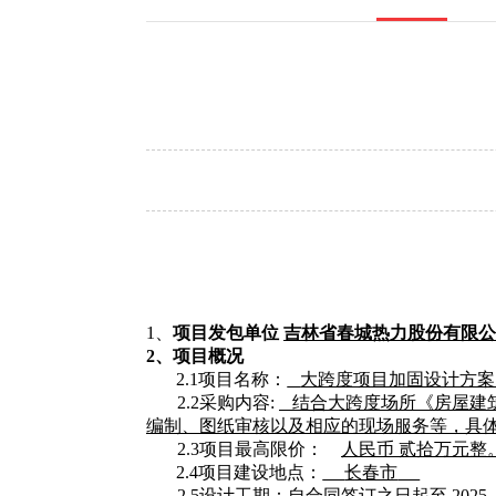
1、
项目发包单位
吉林省春城热力股份有限公
2、项目概况
2.1项目名称：
大跨度项目加固设计方案
2.2采购内
容
:
结合大跨度场所《房屋建
编制、图纸审核以及相应的现场服务等，具
2.3项目最高限价：
人民币
贰拾万元整
2.4项目建设地点：
长春市
2.5设计工期：自合同签订之日起至
2025