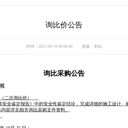
询比价公告
时间：2025-09-19 00:00:00 来源：本站
询比采购
公告
司
（二次询比价）
筑安全鉴定报告》中的安全性鉴定结论，完成详细的施工设计、
体内容详见相关
询比采购文件资料
。
。
年
10
月
25
日
；