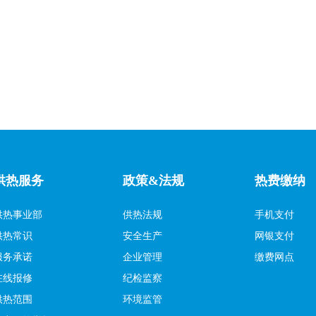
供热服务
政策&法规
热费缴纳
供热事业部
供热法规
手机支付
供热常识
安全生产
网银支付
服务承诺
企业管理
缴费网点
在线报修
纪检监察
供热范围
环境监管