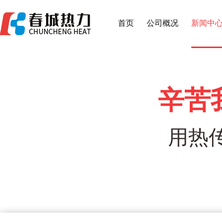
首页
公司概况
新闻中
辛苦
用热