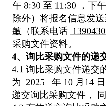
午 8:30 至 11:30 
除外）将报名信息发
敏
（联系电话
1390430
采购文件资料。
4
、询比采购文件的递
4.1 询比采购文件递
为
2025
年
10
月14 
递交询比采购文件， 