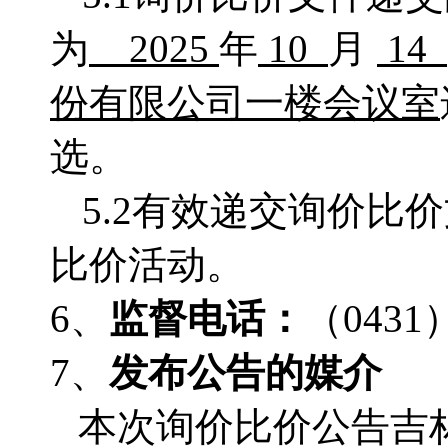
为
2025
年
10
月
14
份有限公司一楼会议室
选。
5.2有效递交询价
比价活动。
6、
监督电话：
（
0431
7、
发布公告的媒介
本次询价比价公告吉