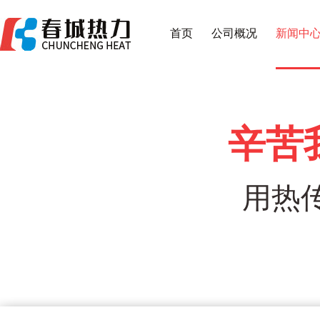
首页
公司概况
新闻中
辛苦
用热