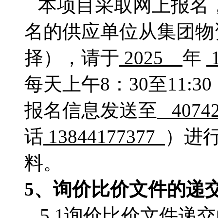
本项目采取网上报名
名的供应单位从集团物
择），请于
2025
年
每天上午
8：
30至11:
报名信息发送至
4074
话
13844177377
）进
料。
5、
询价比价
文件的递
5.1询价比价文件递