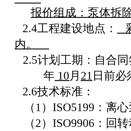
报价组成：泵体拆
2.4工程建设地点：
内。
2.5计划工期：自合
年
10
月
21
日前必
2.6技术标准：
（
1）ISO5199：离
（
2）ISO9906：