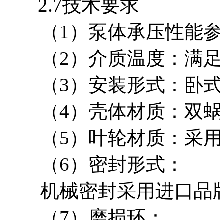
2.7技术要求
（
1）泵体承压性能
（
2）介质温度：满
（
3）安装形式：卧
（
4）壳体材质：双
（
5）叶轮材质：采
（
6）密封形式：
机械密封采用进口品
（
7）磨损环：