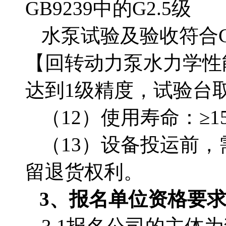
GB9239中的G2.5级
水泵试验及验收符合
【回转动力泵水力学性
达到1级精度，试验台
（
12）使用寿命：≥1
（
13）设备投运前
留退货权利。
3、
报名单位
资格要