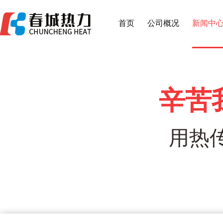
首页
公司概况
新闻中
辛苦
用热