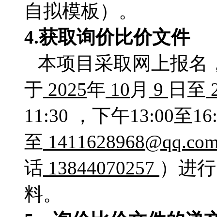
自拟模板）。
4.获取
询价比价文件
本项目采取网上报名
于
2025
年
10
月
9
日至
11:30 ，下午13:00至
至
1411628968@qq.c
话
13844070257
）进行
料。