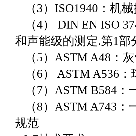
（
3）ISO1940
（
4） DIN EN I
和声能级的测定.第1部
（
5）ASTM A48
（
6） ASTM A5
（
7）ASTM B5
（
8）ASTM A7
规范