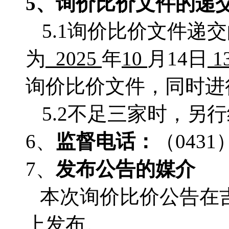
5、
询价比价
文件的递
5.1询价比价文件递
为
2025
年
10
月
14
日
1
询价比价文件，同时进
5.2不足三家时，另
6、
监督电话：
（
0431
7、
发布公告的媒介
本次询价比价公告在
上发布。