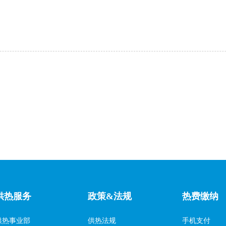
供热服务
政策&法规
热费缴纳
供热事业部
供热法规
手机支付