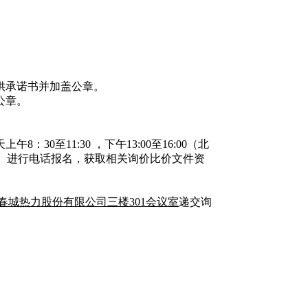
供承诺书并加盖公章。
公章。
天上午
8：
30至11:30 ，下午13:00至16:00（北
）进行电话报名，获取相关询价比价文件资
春城热力股份有限公司
三楼
301会议室
递交询