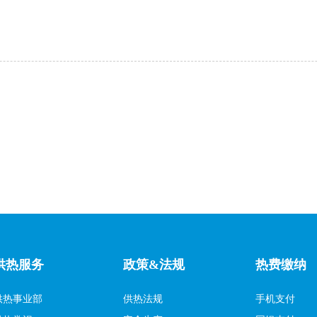
供热服务
政策&法规
热费缴纳
供热事业部
供热法规
手机支付