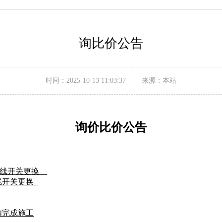
询比价公告
时间：2025-10-13 11:03:37 来源：本站
询价比价
公告
V进线开关更换
进线开关更换
内完成施工