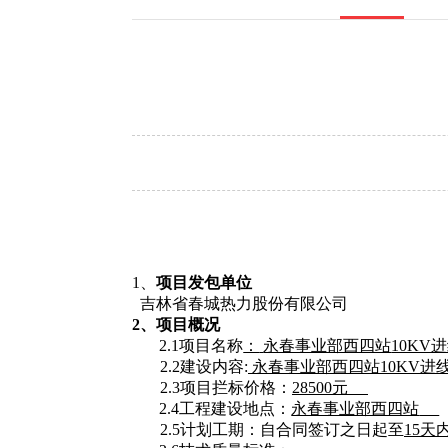
1、
项目发包单位
吉林省春城热力股份有限公司
2、项目概况
2.1项目名称
：
永春事业部西四站
10K
2.2
建设内容
:
永春事业部西四站
10KV
2.3项目拦标价格：
28500
元
2.4工程建设地点：
永春事业部西四站
2.5计划工期：自合同签订之日起至
15天