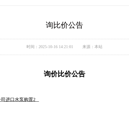
询比价公告
时间：2025-10-16 14:21:01 来源：本站
询价比价
公告
公司进口水泵
购置
2
壹年。