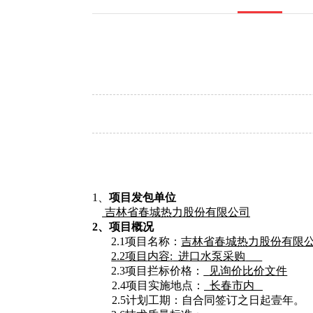
1、
项目发包单位
吉林省春城热力股份有限公司
2、项目概况
2.1项目名称：
吉林省春城热力股份有限
2.2项目
内容
:
进口水泵采购
2.3项目拦标价格：
见询价比价文件
2.4项目实施地点：
长春市内
2.5计划工期：自合同签订之日起