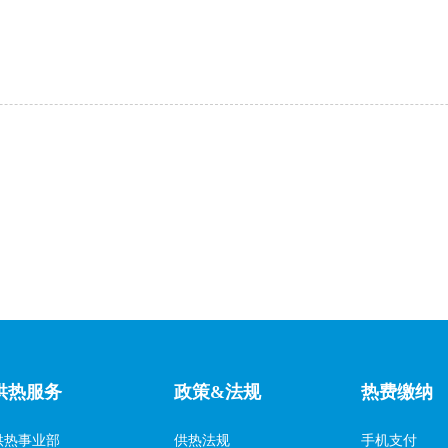
供热服务
政策&法规
热费缴纳
供热事业部
供热法规
手机支付