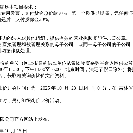
满足本项目要求；
税专用发票，支付货物总价款50%，第一个质保期期满，无任何
题后，支付质保金20%。
能力的法人或其他组织，提供有效的营业执照复印件加盖公章。
有直接管理和被管理关系的母子公司，或同一母子公司的子公司
则均按作废处理。
价的单位（网上报名的供应单位从集团物资采购平台入围供应商
30至11:30 ，下午13:00至16:00（北京时间，法定节假日除外
名，获取相关询价比价文件资料。
价比价开会时间）为
2025
年
10
月
23
日
14
时
0
分，
在
吉林省
三家时，另行组织询价比价活动。
限公司官方网站上发布。
年 10 月 15 日