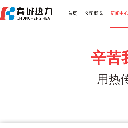
首页
公司概况
新闻中
辛苦
用热