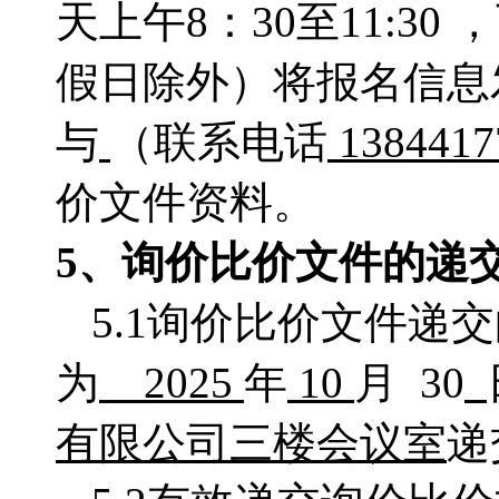
天上午
8：
30至11:30
假日除外）将报名信息
与
（联系电话
138441
价文件资料。
5、
询价比价
文件的递
5.1询价比价文件递
为
2025
年
10
月
30
有限公司三楼会议室
递