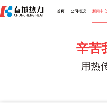
首页
公司概况
新闻中
辛苦
用热