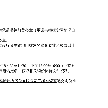
供承诺书并加盖公章（承诺书根据实际情况自
公章。
备建设行政主管部门核发的建筑专业乙级或以上
午
8：
30至11:30 ，下午13:00至16:00（北京时
行电话报名，获取相关询价比价文件资料。
春城热力股份有限公司
三楼会议室
递交询价比