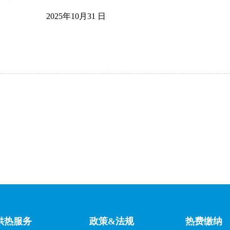
2025年10月31 日
供热服务
政策&法规
热费缴纳