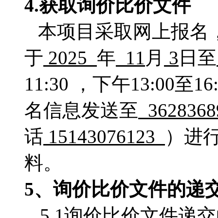
4.获取
询价比价文件
本项目采取网上报名
于
2025
年
11
月
3
日至
11:30 ，下午13:0
名信息发送至
362836
话
15143076123
）进
料。
5、
询价比价
文件的递
5.1询价比价文件递