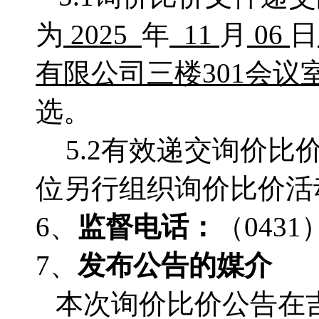
为
2025
年
11
月
06
日
有限公司
三楼
301会议
选。
5.2有效递交询价
位另行组织询价比价活
6、
监督电话：
（
0431
7、
发布公告的媒介
本次询价比价公告在