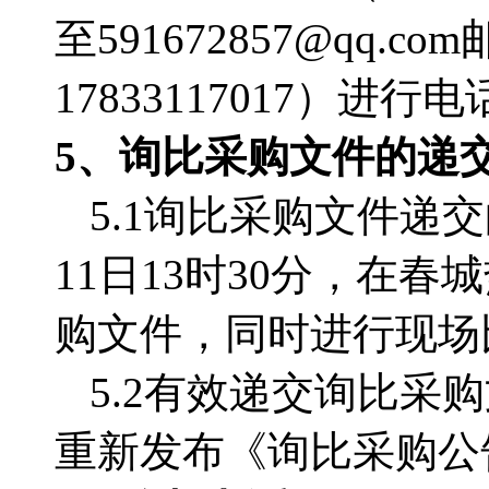
至
591672857@qq
17833117017）
5、询比采购文件的递
5.1询比采购文件递交
11日13时30分，
在春城
购文件，同时进行现场
5.2有效递交询比
重新发布《询比采购公