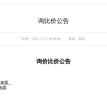
询比价公告
时间：2025-11-17 00:00:00 来源：本站
询价比价
公告
头购置
购置
壹年。