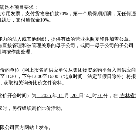
满足本项目要求；
税专用发票，支付货物总价款70%，第一个质保期期满，无任何
题后，支付质保金10%。
能力的法人或其他组织，提供有效的营业执照复印件加盖公章。
有直接管理和被管理关系的母子公司，或同一母子公司的子公司
则均按作废处理。
价的单位（网上报名的供应单位从集团物资采购平台入围供应商
0至11:30 ，下午13:00至16:00（北京时间，法定节假日除外）
，获取相关询价比价文件资料。
价比价开会时间）为
2025
年
11
月
20
日
14
时
0
分，
在
吉林省
三家时，另行组织询价比价活动。
限公司官方网站上发布。