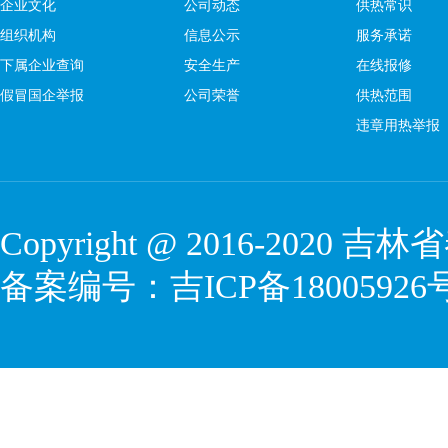
企业文化
公司动态
供热常识
组织机构
信息公示
服务承诺
下属企业查询
安全生产
在线报修
假冒国企举报
公司荣誉
供热范围
违章用热举报
Copyright @ 2016-2020
吉林省
备案编号：
吉ICP备18005926