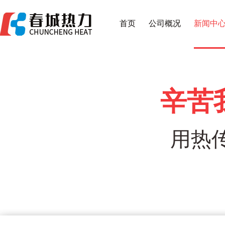
首页
公司概况
新闻中
辛苦
用热