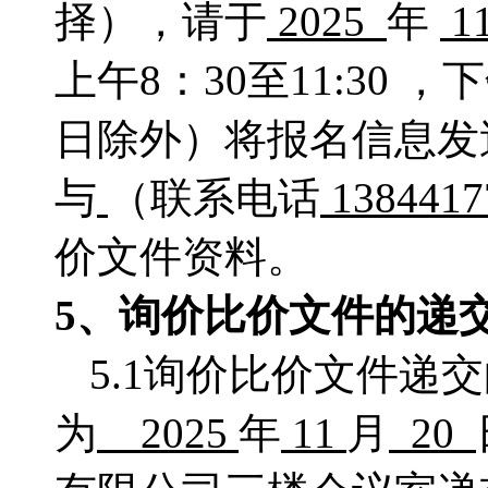
择），请于
2025
年
1
上午
8：
30至11:30 
日除外）将报名信息发
与
（联系电话
138441
价文件资料。
5、
询价比价
文件的递
5.1询价比价文件递
为
2025
年
11
月
20