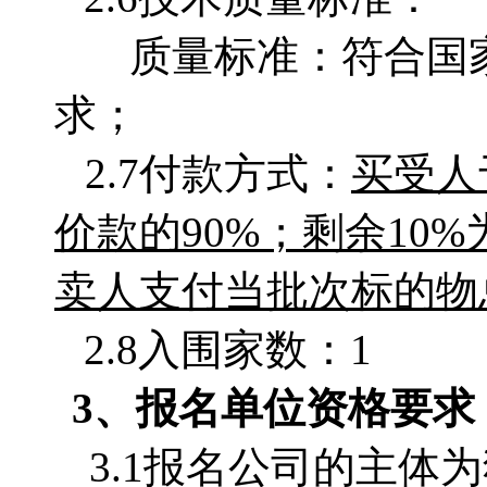
质量标准：符合国
求；
2.7付款方式：
买受人
价款的
90
%；
剩余
10
卖人支付当批次标的物
2.8入围家数：1
3、
报名单位
资格要求
3.1
报名公司的主体为