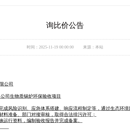
询比价公告
时间：2025-11-19 00:00:00 来源：本站
限公司
限公司生物质锅炉环保验收项目
案：完成风险识别、应急体系搭建、响应流程制定等，通过生态环境
、材料准备、部门对接审核，取得合法排污许可；
设施运行资料，编制验收报告并完成备案。