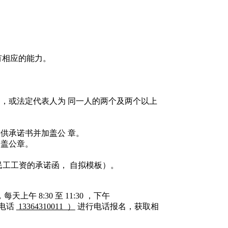
有相应的能力。
。
司，或法定代表人为 同一人的两个及两个以上
提供承诺书并加盖公 章。
加盖公章。
民工工资的承诺函， 自拟模板）。
每天上午 8:30 至 11:30 ，下午
电话
13364310011 ）
进行电话报名，获取相