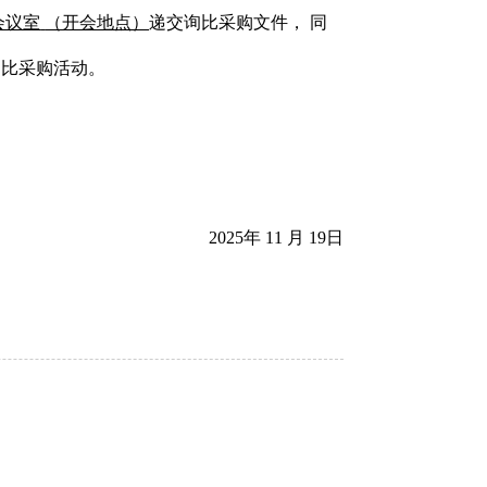
会议室
（开会地点）
递交询比采购文件， 同
询比采购活动。
2025年 11 月 19日