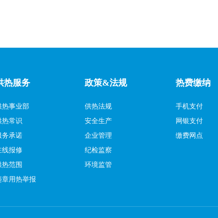
供热服务
政策&法规
热费缴纳
供热事业部
供热法规
手机支付
供热常识
安全生产
网银支付
服务承诺
企业管理
缴费网点
在线报修
纪检监察
供热范围
环境监管
违章用热举报