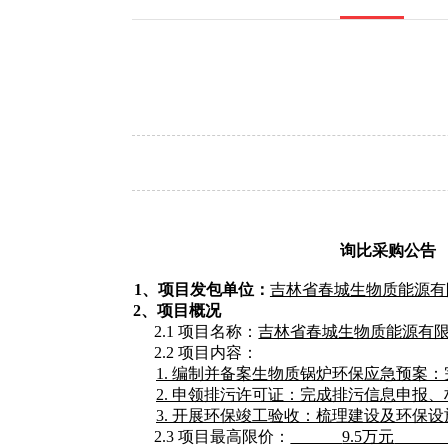
询比采购公告
1、项目发包单位：
吉林省春城生物质能源有
2、项目概况
2.1 项目名称：
吉林省春城生物质能源有
2.2 项目内容：
1. 编制并备案生物质锅炉环保应急预
2. 申领排污许可证：完成排污信息申报
3. 开展环保竣工验收：梳理建设及环保
2.3 项目最高限价：
9.5万元