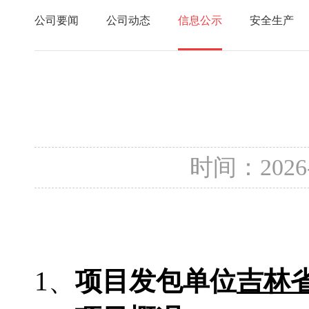
公司要闻
公司动态
信息公示
安全生产
时间：2026
1、
项目发包单位
吉林