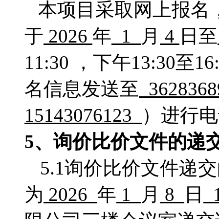
本项目采取网上报名
于
2026
年
1
月
4
日至
11:30 ，下午13:3
名信息发送至
362836
15143076123
）进行电
5、
询价比价
文件的递
5.1询价比价文件递
为
2026
年
1
月
8
日