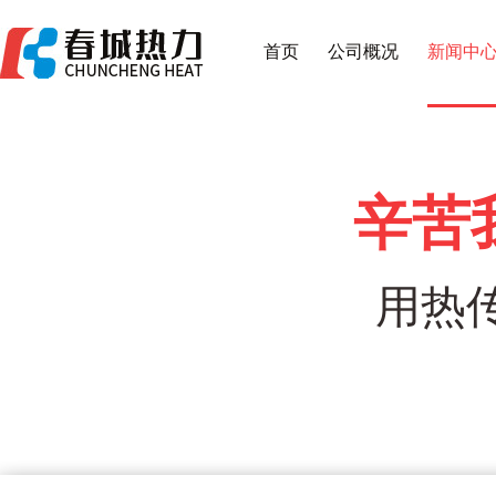
首页
公司概况
新闻中
辛苦
用热