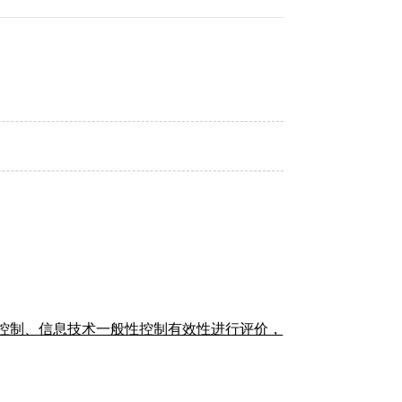
术控制、信息技术一般性控制有效性进行评价，