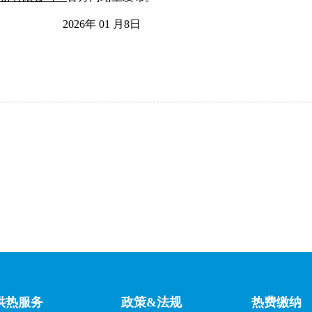
2026年 01 月8日
供热服务
政策&法规
热费缴纳