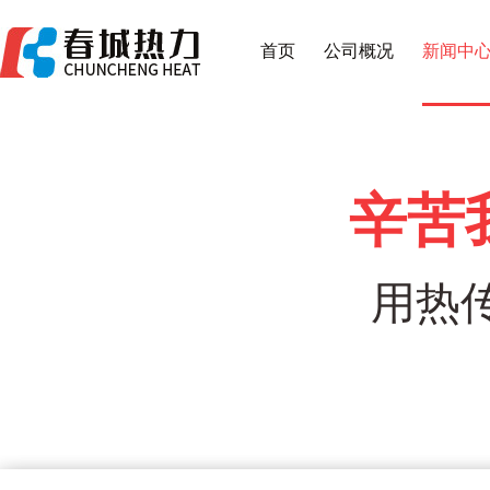
首页
公司概况
新闻中
辛苦
用热