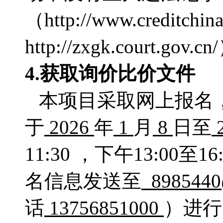
（http://www.credi
http://zxgk.court
4.获取
询价比价文件
本项目采取网上报名
于
2026
年
1
月
8
日至
11:30 ，下午13:0
名信息发送至
8985440
话
13756851000
）进行