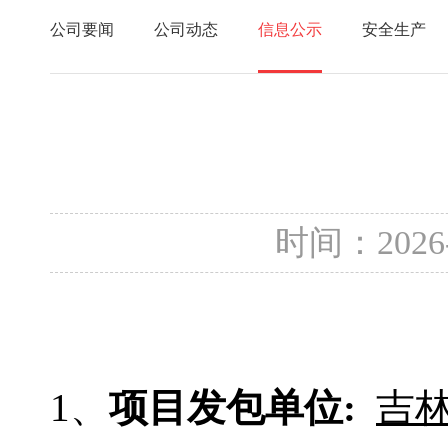
公司要闻
公司动态
信息公示
安全生产
时间：2026
1、
项目发包单位
:
吉