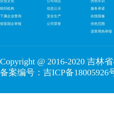
企业文化
公司动态
供热常识
组织机构
信息公示
服务承诺
下属企业查询
安全生产
在线报修
假冒国企举报
公司荣誉
供热范围
违章用热举报
Copyright @ 2016-2020
吉林省
备案编号：
吉ICP备18005926