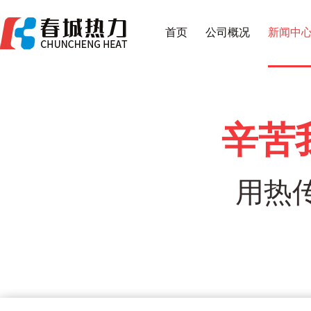
首页
公司概况
新闻中
辛苦
用热