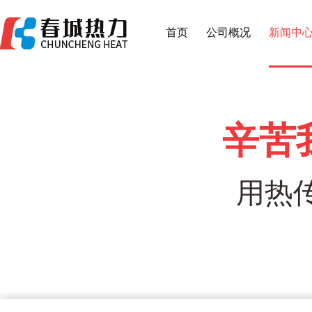
首页
公司概况
新闻中
辛苦
用热