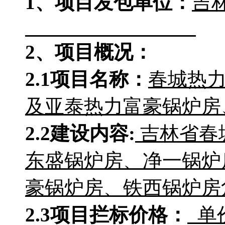
1、项目发包单位：
吉
2、项目概况：
2.1项目名称：
春城热
及亚泰热力富豪锅炉房
2.2
建设内容
:
吉林省春
东盛锅炉房、净一锅炉
豪锅炉房、铁西锅炉房
2.3项目拦标价格：
单