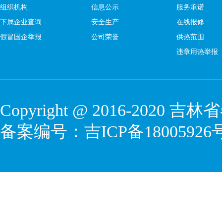
组织机构
信息公示
服务承诺
下属企业查询
安全生产
在线报修
假冒国企举报
公司荣誉
供热范围
违章用热举报
Copyright @ 2016-2020
吉林省
备案编号：
吉ICP备18005926