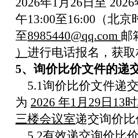
2026年1月26日至 20
午13:00至16:00
至
8985440@qq.com
邮
）
进行电话报名，获取
5、
询价比价
文件的递
5.1询价比价文件
为
2026 年1月29日13
时
三楼会议室
递交询价比
5.2有效递交询价