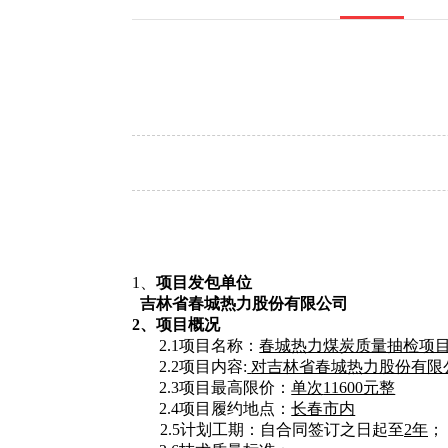
1、
项目发包单位
吉林省春城热力股份有限公司
2、项目概况
2.1项目名称：
春城热力煤炭质量抽检项
2.2项目
内容
:
对吉林省春城热力股份有限
2.3项目最高限价：
单次
11600元整
2.4项目履约地点：
长春市内
2.5计划工期：自合同签订之日起至
2年
；