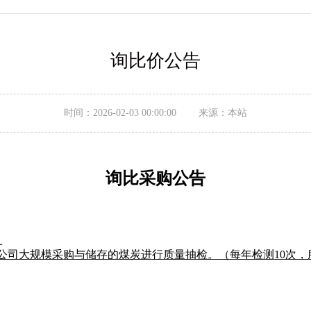
询比价公告
时间：2026-02-03 00:00:00 来源：本站
询比采购
公告
目
公司大规模采
购与储存的煤炭进行质量抽检。（每年检测
10次