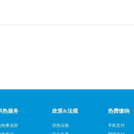
供热服务
政策&法规
热费缴纳
供热事业部
供热法规
手机支付