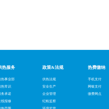
供热服务
政策&法规
热费缴纳
供热事业部
供热法规
手机支付
供热常识
安全生产
网银支付
服务承诺
企业管理
缴费网点
在线报修
纪检监察
供热范围
环境监管