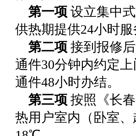
第一项
设
立集中式
供热期提供24小时服
第二项
接到报修后
通件30分钟内约定
通件48小时办结
。
第三项
按照《长春
热用户室内（卧室、
18
℃。