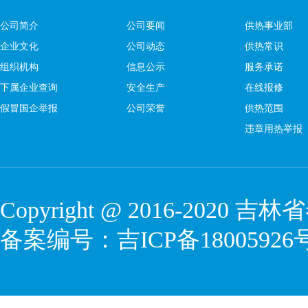
公司简介
公司要闻
供热事业部
企业文化
公司动态
供热常识
组织机构
信息公示
服务承诺
下属企业查询
安全生产
在线报修
假冒国企举报
公司荣誉
供热范围
违章用热举报
Copyright @ 2016-2020
吉林省
备案编号：
吉ICP备18005926