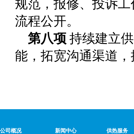
规范，报修、投诉工
流程公开。
第八项
持续建立供
能，拓宽沟通渠道，
公司概况
新闻中心
供热服务