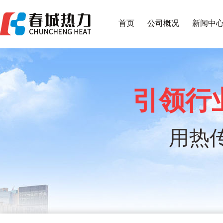
首页
公司概况
新闻中
引领行
用热