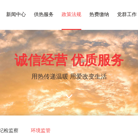
新闻中心
供热服务
政策法规
热费缴纳
党群工作
诚信经营 优质服务
用热传递温暖 用爱改变生活
纪检监察
环境监管